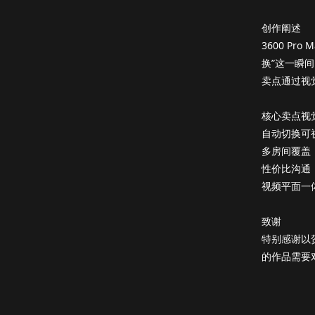
创作阐述
3600 P
换”这一瞬
卖点通过视
核心卖点视
自动切换可
多房间覆盖
性价比沟通
视频平面一
致谢
特别感谢以
的作品需要