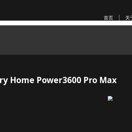
首页
关
ery Home Power3600 Pro Max