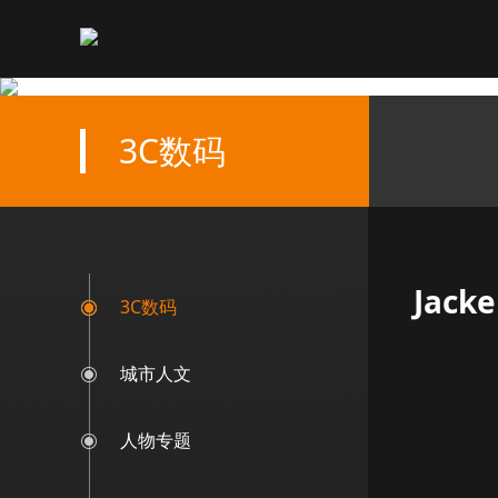
3C数码
Jack
3C数码
城市人文
人物专题