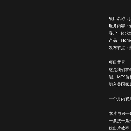
项目名称：Jack
服务内容：全
客户：Jack
产品：Home
发布节点：美
项目背景
这是我们在年
能、MTS
切入美国家
一个月内双
本片与另一
一条接一条
效出片效率