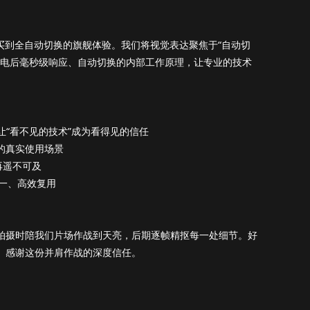
价格，买到全自动切换的旗舰体验。我们将视觉表达聚焦于“自动切
在断电后毫秒级响应、自动切换的内部工作原理，让专业的技术
让“看不见的技术”成为看得见的信任
的真实使用场景
再遥不可及
一、高效复用
拍摄时陪我们片场作战到天亮，后期逐帧精抠每一处细节。好
。感谢这份并肩作战的深度信任。