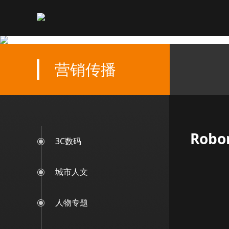
营销传播
Rob
3C数码
城市人文
人物专题