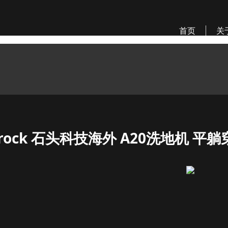
首页
关
orock 石头科技海外 A20洗地机 